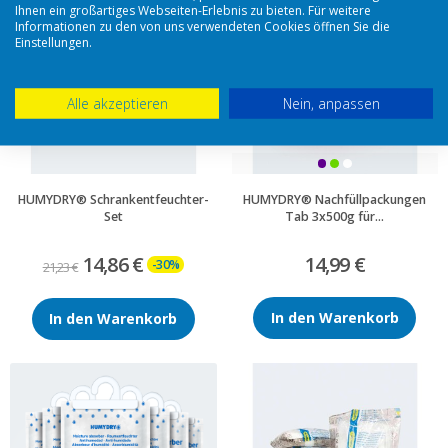
Ihnen ein großartiges Webseiten-Erlebnis zu bieten. Für weitere
Informationen zu den von uns verwendeten Cookies öffnen Sie die
Einstellungen.
Alle akzeptieren
Nein, anpassen
HUMYDRY® Schrankentfeuchter-
HUMYDRY® Nachfüllpackungen
Set
Tab 3x500g für...
14,86 €
14,99 €
-30%
21,23 €
In den Warenkorb
In den Warenkorb