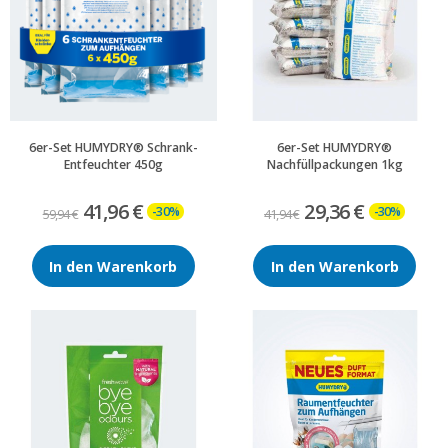
6er-Set HUMYDRY® Schrank-
6er-Set HUMYDRY®
Entfeuchter 450g
Nachfüllpackungen 1kg
41,96 €
29,36 €
-30%
-30%
59,94 €
41,94 €
In den Warenkorb
In den Warenkorb