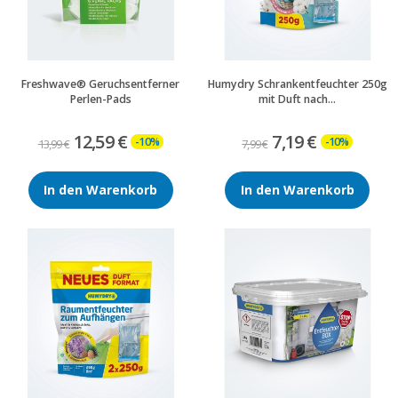
Freshwave® Geruchsentferner
Humydry Schrankentfeuchter 250g
Perlen-Pads
mit Duft nach...
12,59 €
7,19 €
-10%
-10%
13,99 €
7,99 €
In den Warenkorb
In den Warenkorb