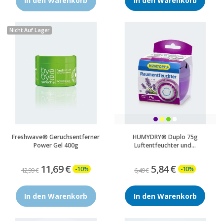
In den Warenkorb
In den Warenkorb
Nicht Auf Lager
Freshwave® Geruchsentferner
HUMYDRY® Duplo 75g
Power Gel 400g
Luftentfeuchter und...
11,69 €
5,84 €
-10%
-10%
12,99 €
6,49 €
In den Warenkorb
In den Warenkorb