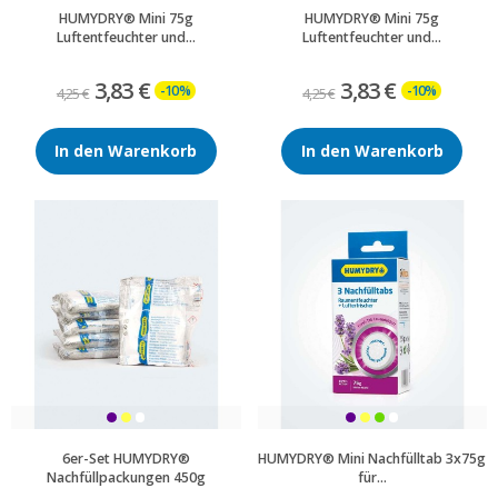
HUMYDRY® Mini 75g
HUMYDRY® Mini 75g
Luftentfeuchter und...
Luftentfeuchter und...
3,83 €
3,83 €
-10%
-10%
4,25 €
4,25 €
In den Warenkorb
In den Warenkorb
6er-Set HUMYDRY®
HUMYDRY® Mini Nachfülltab 3x75g
Nachfüllpackungen 450g
für...