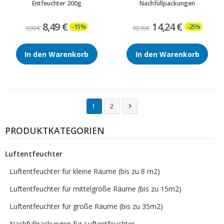
Entfeuchter 200g
Nachfüllpackungen
8,49 €
14,24 €
-15%
-25%
9,99 €
18,99 €
In den Warenkorb
In den Warenkorb
1
2

PRODUKTKATEGORIEN
Luftentfeuchter
Luftentfeuchter für kleine Räume (bis zu 8 m2)
Luftentfeuchter für mittelgroße Räume (bis zu 15m2)
Luftentfeuchter für große Räume (bis zu 35m2)
Nachfüllpackungen für Luftentfeuchter