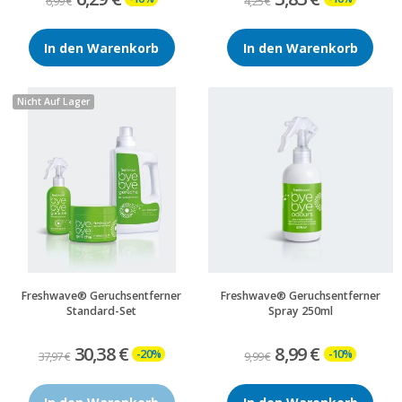
6,99 €
4,25 €
In den Warenkorb
In den Warenkorb
Nicht Auf Lager
Freshwave® Geruchsentferner
Freshwave® Geruchsentferner
Standard-Set
Spray 250ml
30,38 €
8,99 €
-20%
-10%
37,97 €
9,99 €