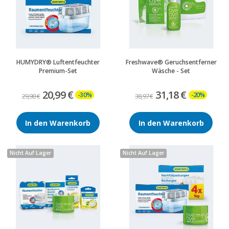
HUMYDRY® Luftentfeuchter
Freshwave® Geruchsentferner
Premium-Set
Wäsche - Set
20,99 €
31,18 €
-30%
-20%
29,98 €
38,97 €
In den Warenkorb
In den Warenkorb
Nicht Auf Lager
Nicht Auf Lager