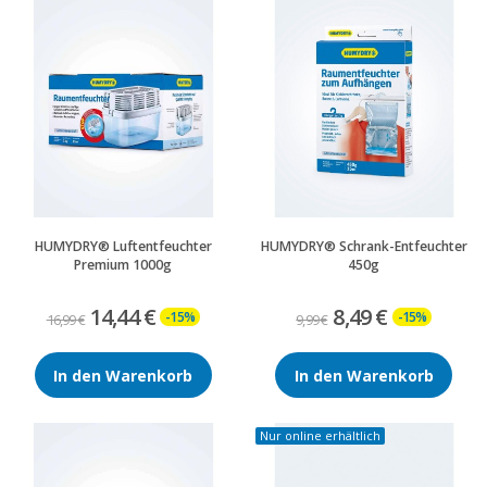
HUMYDRY® Luftentfeuchter
HUMYDRY® Schrank-Entfeuchter
Premium 1000g
450g
14,44 €
8,49 €
-15%
-15%
16,99 €
9,99 €
In den Warenkorb
In den Warenkorb
Nur online erhältlich