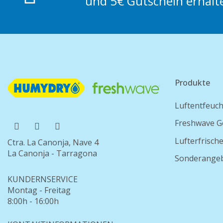
und 5€ Gutschein erhalt
Produkte
Luftentfeuch
Freshwave G
Lufterfrisch
Ctra. La Canonja, Nave 4
La Canonja - Tarragona
Sonderange
KUNDERNSERVICE
Montag - Freitag
8:00h - 16:00h