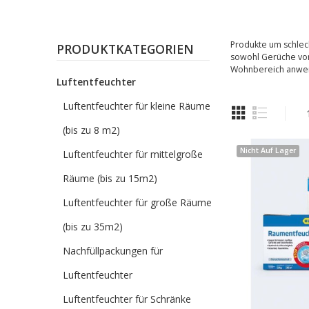
Produkte um schlech
PRODUKTKATEGORIEN
sowohl Gerüche von 
Wohnbereich anwe
Luftentfeuchter
Luftentfeuchter für kleine Räume
(bis zu 8 m2)
Nicht Auf Lager
Luftentfeuchter für mittelgroße
Räume (bis zu 15m2)
Luftentfeuchter für große Räume
(bis zu 35m2)
Nachfüllpackungen für
Luftentfeuchter
Luftentfeuchter für Schränke