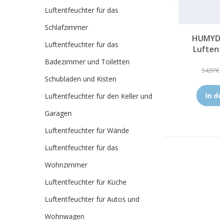
Luftentfeuchter für das
Schlafzimmer
HUMYDR
Luftentfeuchter für das
Luften
Badezimmer und Toiletten
54,97 €
Schubladen und Kisten
In 
Luftentfeuchter für den Keller und
Garagen
Luftentfeuchter für Wände
Luftentfeuchter für das
Wohnzimmer
Luftentfeuchter für Küche
Luftentfeuchter für Autos und
Wohnwagen