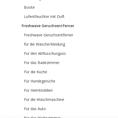
Boote
Lufentfeuchter mit Duft
Freshwave Geruchsentferner
Freshwave Geruchsentferner
für die Wäsche/Kleidung
Für den Abfluss/Ausguss
Für das Badezimmer
Für die Küche
Für Hundegerüche
Für Heimtextilien
Für die Waschmaschine
Für das Auto
Für das Wohnzimmer