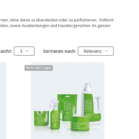
fernen, ohne diese zu überdecken oder zu parfümieren. Entfernt
xtilien, sowie Ausdünstungen und Haustiergerüchen. Im ganzen
sicht:
3
Sortieren nach:
Relevanz
Nicht Auf Lager