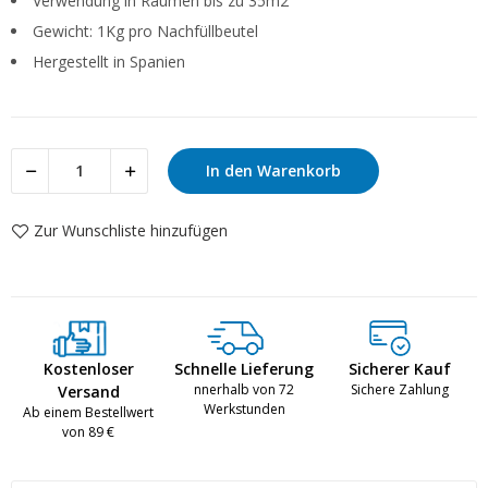
Verwendung in Räumen bis zu 35m2
Gewicht: 1Kg pro Nachfüllbeutel
Hergestellt in Spanien
In den Warenkorb
Zur Wunschliste hinzufügen
Kostenloser
Schnelle Lieferung
Sicherer Kauf
nnerhalb von 72
Sichere Zahlung
Versand
Werkstunden
Ab einem Bestellwert
von 89 €