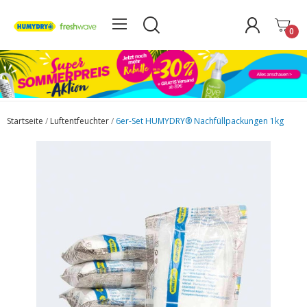
0
Startseite
Luftentfeuchter
6er-Set HUMYDRY® Nachfüllpackungen 1kg