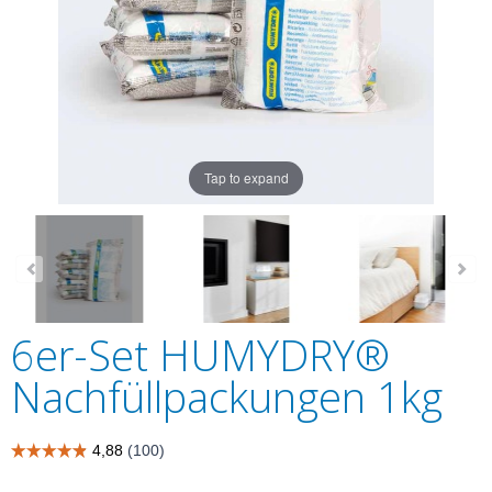
Tap to expand
6er-Set HUMYDRY®
Nachfüllpackungen 1kg