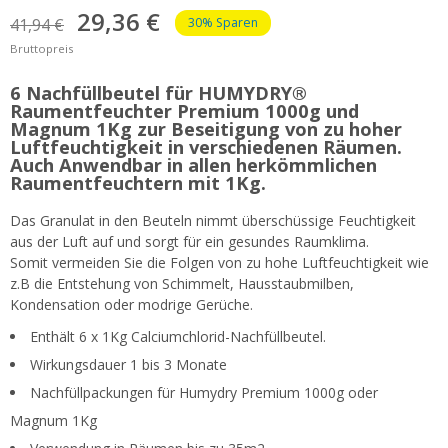
29,36 €
41,94 €
30% Sparen
Bruttopreis
6 Nachfüllbeutel für HUMYDRY®
Raumentfeuchter Premium 1000g und
Magnum 1Kg zur Beseitigung von zu hoher
Luftfeuchtigkeit in verschiedenen Räumen.
Auch Anwendbar in allen herkömmlichen
Raumentfeuchtern mit 1Kg.
Das Granulat in den Beuteln nimmt überschüssige Feuchtigkeit
aus der Luft auf und sorgt für ein gesundes Raumklima.
Somit vermeiden Sie die Folgen von zu hohe Luftfeuchtigkeit wie
z.B die Entstehung von Schimmelt, Hausstaubmilben,
Kondensation oder modrige Gerüche.
Enthält 6 x 1Kg Calciumchlorid-Nachfüllbeutel.
Wirkungsdauer 1 bis 3 Monate
Nachfüllpackungen für Humydry Premium 1000g oder
Magnum 1Kg