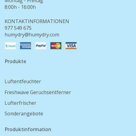
Montag - Freitag
8:00h - 16:00h
KONTAKTINFORMATIONEN
977 549 675
humydry@humydry.com
Produkte
Luftentfeuchter
Freshwave Geruchsentferner
Lufterfrischer
Sonderangebote
Produktinformation