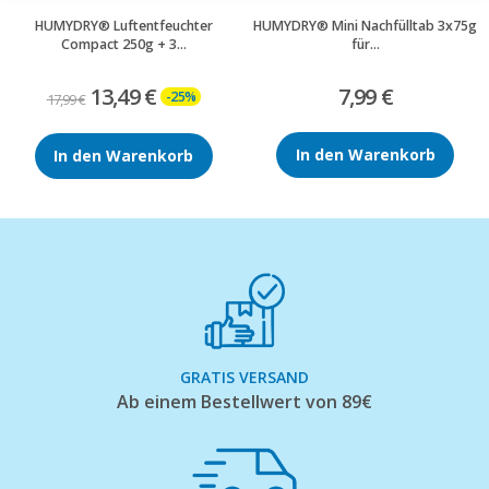
HUMYDRY® Luftentfeuchter
HUMYDRY® Mini Nachfülltab 3x75g
Compact 250g + 3...
für...
13,49 €
7,99 €
-25%
17,99 €
In den Warenkorb
In den Warenkorb
GRATIS VERSAND
Ab einem Bestellwert von 89€