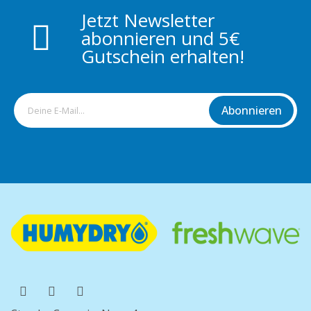
Jetzt Newsletter
abonnieren und 5€
Gutschein erhalten!
Abonnieren