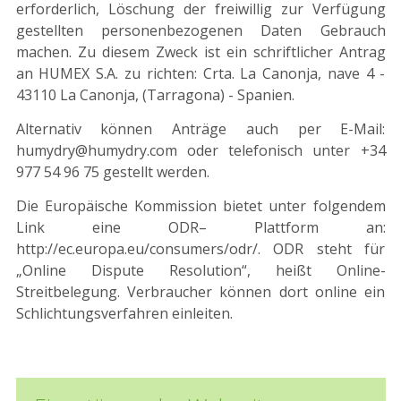
erforderlich, Löschung der freiwillig zur Verfügung
gestellten personenbezogenen Daten Gebrauch
machen. Zu diesem Zweck ist ein schriftlicher Antrag
an HUMEX S.A. zu richten: Crta. La Canonja, nave 4 -
43110 La Canonja, (Tarragona) - Spanien.
Alternativ können Anträge auch per E-Mail:
humydry@humydry.com oder telefonisch unter +34
977 54 96 75 gestellt werden.
Die Europäische Kommission bietet unter folgendem
Link eine ODR– Plattform an:
http://ec.europa.eu/consumers/odr/. ODR steht für
„Online Dispute Resolution“, heißt Online-
Streitbelegung. Verbraucher können dort online ein
Schlichtungsverfahren einleiten.