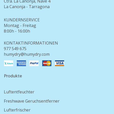
Ctra. La Canonja, Nave 4
La Canonja - Tarragona
KUNDERNSERVICE
Montag - Freitag
8:00h - 16:00h
KONTAKTINFORMATIONEN
977 549 675
humydry@humydry.com
Produkte
Luftentfeuchter
Freshwave Geruchsentferner
Lufterfrischer