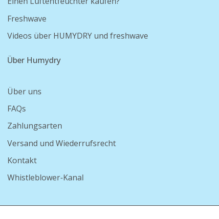
Einen Luftentfeuchter kaufen?
Freshwave
Videos über HUMYDRY und freshwave
Über Humydry
Über uns
FAQs
Zahlungsarten
Versand und Wiederrufsrecht
Kontakt
Whistleblower-Kanal