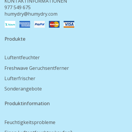
KONTAKTINFORMATIONEN
977 549 675
humydry@humydry.com
Produkte
Luftentfeuchter
Freshwave Geruchsentferner
Lufterfrischer
Sonderangebote
Produktinformation
Feuchtigkeitsprobleme