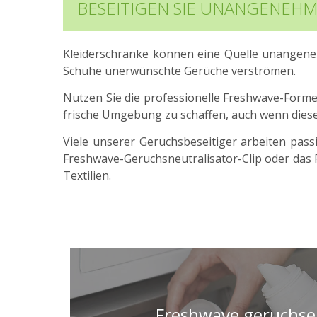
BESEITIGEN SIE UNANGENEH
Kleiderschränke können eine Quelle unangene
Schuhe unerwünschte Gerüche verströmen.
Nutzen Sie die professionelle Freshwave-Formel
frische Umgebung zu schaffen, auch wenn dieser 
Viele unserer Geruchsbeseitiger arbeiten pass
Freshwave-Geruchsneutralisator-Clip oder das 
Textilien.
Freshwave geruchse