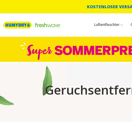
KOSTENLOSER VERSAN
Luftentfeuchter
Geruchsentfer