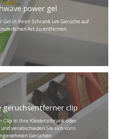
shwave power gel
er Gel in Ihren Schrank um Gerüche auf
inuierlichen Art zu entfernen.
 geruchsentferner clip
 Clip in Ihre Kleiderschrank oder
und verabschieden Sie sich vorn
ngenehmen Gerüchen