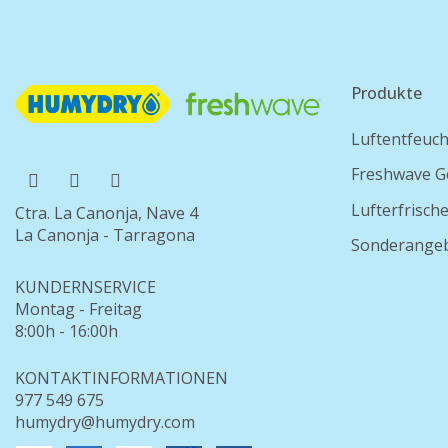
Produkte
Luftentfeuch
Freshwave G
Lufterfrisch
Ctra. La Canonja, Nave 4
La Canonja - Tarragona
Sonderange
KUNDERNSERVICE
Montag - Freitag
8:00h - 16:00h
KONTAKTINFORMATIONEN
977 549 675
humydry@humydry.com