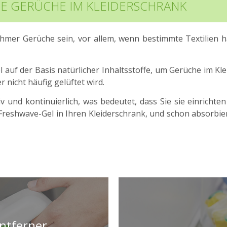
ME GERÜCHE IM KLEIDERSCHRANK
hmer Gerüche sein, vor allem, wenn bestimmte Textilien 
 auf der Basis natürlicher Inhaltsstoffe, um Gerüche im Kl
nicht häufig gelüftet wird.
iv und kontinuierlich, was bedeutet, dass Sie sie einricht
Freshwave-Gel in Ihren Kleiderschrank, und schon absorbie
ntferner