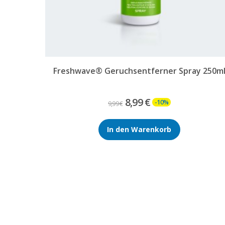
Freshwave® Geruchsentferner Spray 250m
8,99 €
-10%
9,99 €
In den Warenkorb