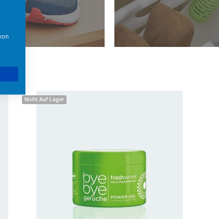
 von
Nicht Auf Lager