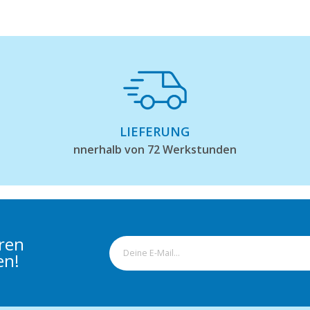
LIEFERUNG
nnerhalb von 72 Werkstunden
eren
en!