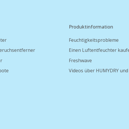
Produktinformation
ter
Feuchtigkeitsprobleme
eruchsentferner
Einen Luftentfeuchter kauf
er
Freshwave
bote
Videos über HUMYDRY und