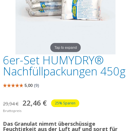
Tap to expand
6er-Set HUMYDRY®
Nachfüllpackungen 450g
22,46 €
29,94 €
25% Sparen
Bruttopreis
Das Granulat nimmt überschüssige
Feuchtigkeit aus der Luft auf und sorgt für