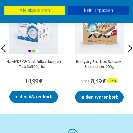
Alle akzeptieren
Nein, anpassen
HUMYDRY® Nachfüllpackungen
Humydry Eco-box Schrank-
Tab 3x500g für...
Entfeuchter 200g
14,99 €
8,49 €
-15%
9,99 €
In den Warenkorb
In den Warenkorb