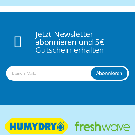
Jetzt Newsletter
abonnieren und 5€
Gutschein erhalten!
Abonnieren