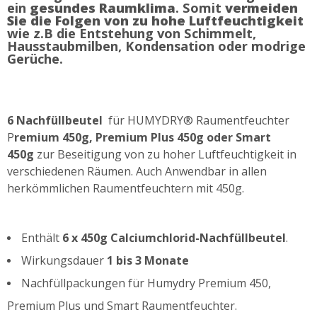
ein
gesundes Raumklima
. Somit
vermeiden
Sie die Folgen von zu hohe Luftfeuchtigkeit
wie z.B die Entstehung von Schimmelt,
Hausstaubmilben, Kondensation oder modrige
Gerüche.
6 Nachfüllbeutel
für HUMYDRY® Raumentfeuchter
P
remium 450g, Premium Plus 450g oder Smart
450g
zur Beseitigung von zu hoher Luftfeuchtigkeit in
verschiedenen Räumen. Auch Anwendbar in allen
herkömmlichen Raumentfeuchtern mit 450g.
Enthält
6 x 450g Calciumchlorid-Nachfüllbeutel
.
Wirkungsdauer
1 bis 3 Monate
Nachfüllpackungen für Humydry Premium 450,
Premium Plus und Smart Raumentfeuchter.