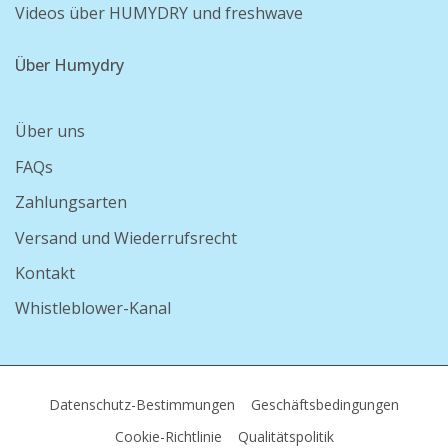
Videos über HUMYDRY und freshwave
Über Humydry
Über uns
FAQs
Zahlungsarten
Versand und Wiederrufsrecht
Kontakt
Whistleblower-Kanal
Datenschutz-Bestimmungen
Geschäftsbedingungen
Cookie-Richtlinie
Qualitätspolitik