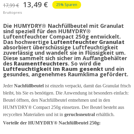
13,49 €
17,99 €
25% Sparen
Bruttopreis
Die HUMYDRY® Nachfüllbeutel mit Granulat
sind speziell für den HUMYDRY®
Luftentfeuchter Compact 250g entwickelt.
Das hochwertige
Luftentfeuchter Granulat
absorbiert überschüssige Luftfeuchtigkeit
zuverlässig und wandelt sie in Flüssigkeit um.
Diese sammelt sich sicher im Auffangbehälter
des
Raumentfeuchters
. So wird die
Luftfeuchtigkeit im Raum gesenkt
und ein
gesundes, angenehmes Raumklima gefördert.
Jeder
Nachfüllbeutel
ist einzeln verpackt, damit das Granulat frisch
bleibt, bis Sie es benötigen. Die Anwendung ist besonders einfach:
Beutel öffnen, den Nachfüllbeutel entnehmen und in den
HUMYDRY® Compact 250g einsetzen. Der Beutel besteht aus
recycelten Materialien und ist in
geruchsneutral
erhältlich.
Vorteile der HUMYDRY® Nachfüllbeutel 250g: