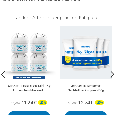
andere Artikel in der gleichen Kategorie:
4er-Set HUMYDRY® Mini 75g
4er-Set HUMYDRY®
Luftentfeuchter und...
Nachfüllpackungen 450g
11,24 €
12,74 €
-25%
-25%
14,99 €
16,99 €