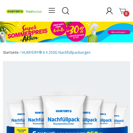
0
Startseite
HUMYDRY® 6 X 250G Nachfüllpackungen