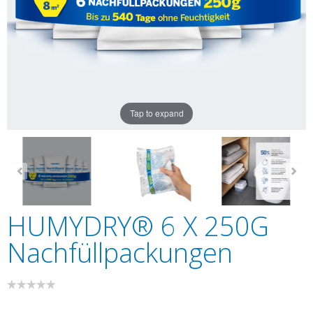
Tap to expand
HUMYDRY® 6 X 250G
Nachfüllpackungen