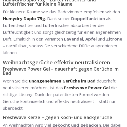
Lufterfrischer für kleine Räume
Für kleinere Räume wie das Badezimmer empfehlen wir den
Humydry Duplo 75g
. Dank seiner
Doppelfunktion
als
Luftentfeuchter und Lufterfrischer absorbiert er die
Luftfeuchtigkeit und sorgt gleichzeitig für einen angenehmen
Duft. Erhältlich in den Varianten
Lavendel, Apfel
und
Zitrone
– nachfüllbar, sodass Sie verschiedene Düfte ausprobieren
können.
Weihnachtsgerüche effektiv neutralisieren
Freshwave Power Gel – dauerhaft gegen Gerüche im
Bad
Wenn Sie die
unangenehmen Gerüche im Bad
dauerhaft
neutralisieren möchten, ist das
Freshwave Power Gel
die
richtige Lösung. Dank der patentierten Formel werden
Gerüche kontinuierlich und effektiv neutralisiert – statt nur
überdeckt.
Freshwave Kerze – gegen Koch- und Backgerüche
An Weihnachten wird viel
gekocht und gebacken
. Die dabei