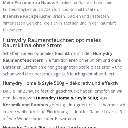
Mehr Personen zu Hause
: Familie und Gäste erhöhen die
Luftfeuchtigkeit durch Atemluft und Kochaktivitäten.
Intensive Kochgerüche
: Braten, Backen und Festessen
hinterlassen Gerüche, die sich in Textilien und in der Raumluft
festsetzen.
Humydry Raumentfeuchter: optimales
Raumklima ohne Strom
Schaffen Sie ein optimales Raumklima mit den
Humydry
Raumentfeuchtern
. Sie funktionieren ohne Strom und ohne
Batterien: Einfach an einer geeigneten Stelle platzieren – und
schon wird die überschüssige Luftfeuchtigkeit absorbiert.
Humydry Home & Style 500g – dekorativ und effektiv
Da Sie Ihr Zuhause festlich geschmückt haben, empfehlen wir
den dekorativen
Humydry Home & Style 500g
. Aus
Keramik und Bambus
gefertigt, integriert er sich harmonisch
in jede weihnachtliche Einrichtung – ideal für Räume bis zu 15
m² wie Wohnzimmer oder Esszimmer.
Humydry Duplo 75g – Luftentfeuchter und