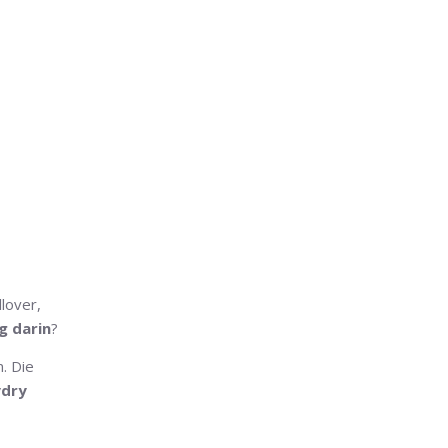
lover,
g darin
?
. Die
dry