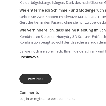
Kleiderbügelstange hängen. Dank des nachfüllbaren Ge
Wie entferne ich Schimmel- und Modergeruch a
Geben Sie zwei Kappen Freshwave Multizusatz 1L ins
Gerüche tief in den Fasern, ohne sie nur zu überdeck
Wie verhindere ich, dass meine Kleidung im Sch
Kombinieren Sie einen Humydry 3D Schrank-Entfeucht
Kombination beugt sowohl der Ursache als auch de
Es war noch nie so einfach, Ihren Kleiderschrank und
Freshwave
.
Prev Post
Comments
Log in or register to post comments