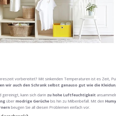
hreszeit vorbereitet? Mit sinkenden Temperaturen ist es Zeit, Pul
en wir auch den Schrank selbst genauso gut wie die Kleidun
 gereinigt, kann sich darin
zu hohe Luftfeuchtigkeit
ansammeln
ung
über
modrige Gerüche
bis hin zu Milbenbefall. Mit den
Humy
rnern
beugen Sie all diesen Problemen einfach vor.