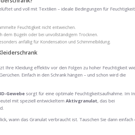
iderschrank?
lüftet und voll mit Textilien – ideale Bedingungen für Feuchtigkei
ammelte Feuchtigkeit nicht entweichen.
ach dem Bügeln oder bei unvollständigem Trocknen.
esonders anfällig für Kondensation und Schimmelbildung.
Kleiderschrank
zt Ihre Kleidung effektiv vor den Folgen zu hoher Feuchtigkeit wi
erüchen. Einfach in den Schrank hängen – und schon wird die
 3D-Gewebe
sorgt für eine optimale Feuchtigkeitsaufnahme. Im I
eutel mit speziell entwickeltem
Aktivgranulat
, das bei
d.
lick, wann das Granulat verbraucht ist. Tauschen Sie dann einfach