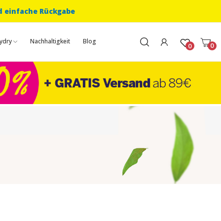
d einfache Rückgabe
ydry
Nachhaltigkeit
Blog
0
0