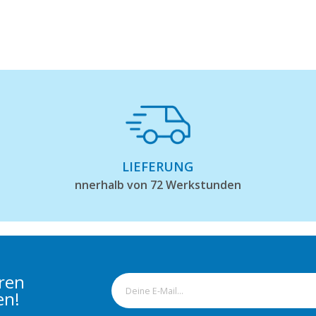
LIEFERUNG
nnerhalb von 72 Werkstunden
eren
en!