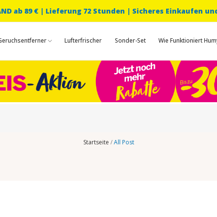
D ab 89 € |
Lieferung 72 Stunden | Sicheres Einkaufen un
Geruchsentferner
Lufterfrischer
Sonder-Set
Wie Funktioniert Hum
Startseite
All Post