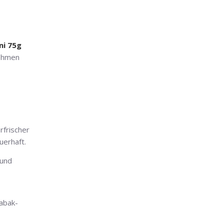
ni 75g
nehmen
rfrischer
uerhaft.
 und
abak-