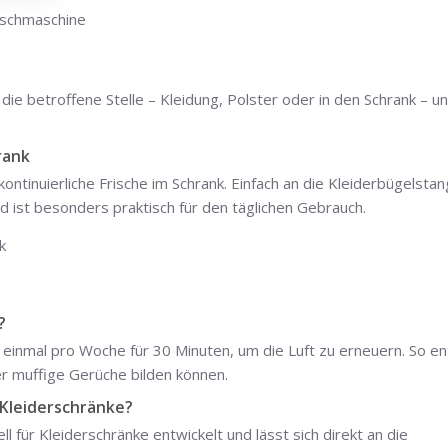
 die betroffene Stelle – Kleidung, Polster oder in den Schrank – u
rank
kontinuierliche Frische im Schrank. Einfach an die Kleiderbügelsta
nd ist besonders praktisch für den täglichen Gebrauch.
?
 einmal pro Woche für 30 Minuten, um die Luft zu erneuern. So e
r muffige Gerüche bilden können.
 Kleiderschränke?
 für Kleiderschränke entwickelt und lässt sich direkt an die