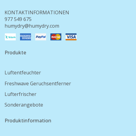
KONTAKTINFORMATIONEN
977 549 675
humydry@humydry.com
Produkte
Luftentfeuchter
Freshwave Geruchsentferner
Lufterfrischer
Sonderangebote
Produktinformation