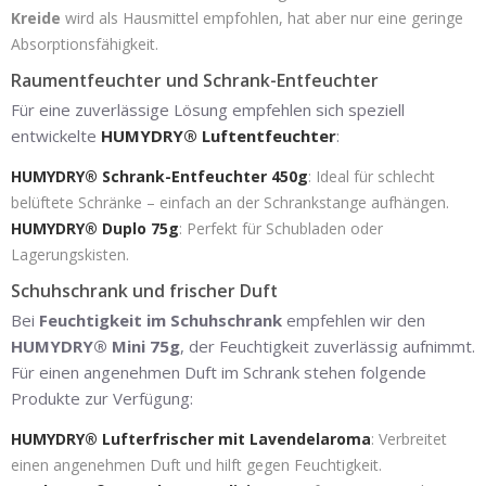
Kreide
wird als Hausmittel empfohlen, hat aber nur eine geringe
Absorptionsfähigkeit.
Raumentfeuchter und Schrank-Entfeuchter
Für eine zuverlässige Lösung empfehlen sich speziell
entwickelte
HUMYDRY® Luftentfeuchter
:
HUMYDRY® Schrank-Entfeuchter 450g
: Ideal für schlecht
belüftete Schränke – einfach an der Schrankstange aufhängen.
HUMYDRY® Duplo 75g
: Perfekt für Schubladen oder
Lagerungskisten.
Schuhschrank und frischer Duft
Bei
Feuchtigkeit im Schuhschrank
empfehlen wir den
HUMYDRY® Mini 75g
, der Feuchtigkeit zuverlässig aufnimmt.
Für einen angenehmen Duft im Schrank stehen folgende
Produkte zur Verfügung:
HUMYDRY® Lufterfrischer mit Lavendelaroma
: Verbreitet
einen angenehmen Duft und hilft gegen Feuchtigkeit.