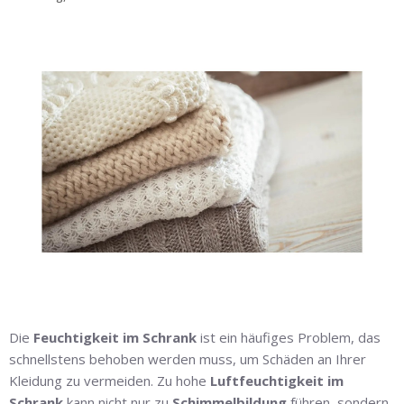
Die
Feuchtigkeit im Schrank
ist ein häufiges Problem, das
schnellstens behoben werden muss, um Schäden an Ihrer
Kleidung zu vermeiden. Zu hohe
Luftfeuchtigkeit im
Schrank
kann nicht nur zu
Schimmelbildung
führen, sondern