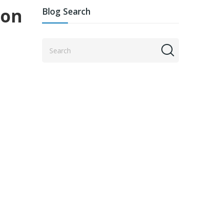
von
Blog Search