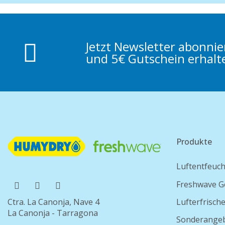
Jetzt Newsletter abonni
und 5€ Gutschein erhalt
Produkte
Luftentfeuch
Freshwave G
Ctra. La Canonja, Nave 4
Lufterfrisch
La Canonja - Tarragona
Sonderange