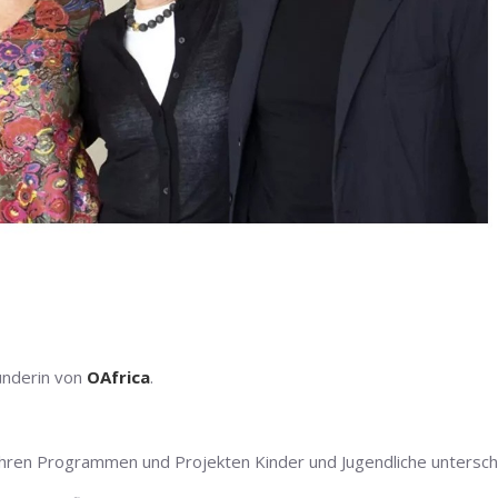
ünderin von
OAfrica
.
 ihren Programmen und Projekten Kinder und Jugendliche untersch