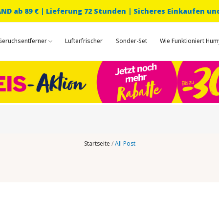
D ab 89 € |
Lieferung 72 Stunden | Sicheres Einkaufen un
Geruchsentferner
Lufterfrischer
Sonder-Set
Wie Funktioniert Hum
Startseite
All Post