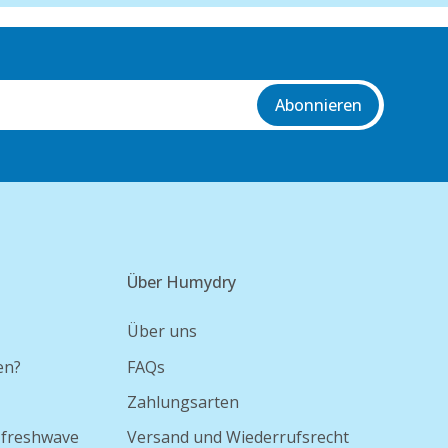
Abonnieren
Über Humydry
Über uns
en?
FAQs
Zahlungsarten
 freshwave
Versand und Wiederrufsrecht