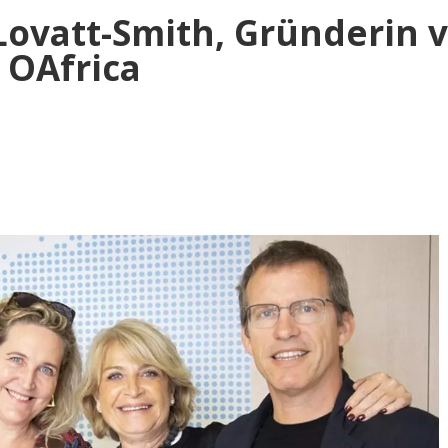
 Lovatt-Smith, Gründerin 
OAfrica