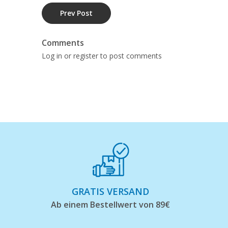
Prev Post
Comments
Log in or register to post comments
GRATIS VERSAND
Ab einem Bestellwert von 89€