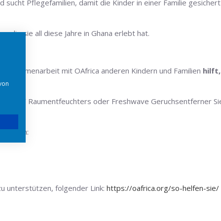
nd sucht Pflegefamilien, damit die Kinder in einer Familie gesichert
 die sie all diese Jahre in Ghana erlebt hat.
 Zusammenarbeit mit OAfrica anderen Kindern und Familien
hilft,
 von
 HUMYDRY Raumentfeuchters oder Freshwave Geruchsentferner Si
a finden:
 unterstützen, folgender Link:
https://oafrica.org/so-helfen-sie/