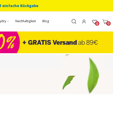
d einfache Rückgabe
ydry
Nachhaltigkeit
Blog
0
0