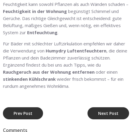
Feuchtigkeit kann sowohl Pflanzen als auch Wänden schaden –
Feuchtigkeit in der Wohnung
begünstigt Schimmel und
Gerüche. Das richtige Gleichgewicht ist entscheidend: gute
Belüftung, mäßiges Gießen und, wenn nötig, ein effektives
System zur
Entfeuchtung
.
Für Bäder mit schlechter Luftzirkulation empfehlen wir daher
die Verwendung von
Humydry Luftentfeuchtern
, die deine
Pflanzen und dein Badezimmer zuverlässig schützen.
Ergänzend findest du bei uns auch Tipps, wie du
Rauchgeruch aus der Wohnung entfernen
oder einen
stinkenden Kühlschrank
wieder frisch bekommst – für ein
rundum angenehmes Wohnklima.
Prev Post
Next Post
Comments