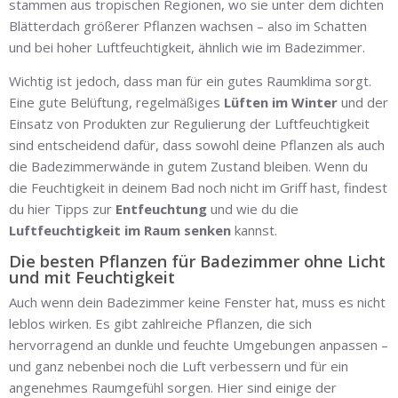
stammen aus tropischen Regionen, wo sie unter dem dichten
Blätterdach größerer Pflanzen wachsen – also im Schatten
und bei hoher Luftfeuchtigkeit, ähnlich wie im Badezimmer.
Wichtig ist jedoch, dass man für ein gutes Raumklima sorgt.
Eine gute Belüftung, regelmäßiges
Lüften im Winter
und der
Einsatz von Produkten zur Regulierung der Luftfeuchtigkeit
sind entscheidend dafür, dass sowohl deine Pflanzen als auch
die Badezimmerwände in gutem Zustand bleiben. Wenn du
die Feuchtigkeit in deinem Bad noch nicht im Griff hast, findest
du hier Tipps zur
Entfeuchtung
und wie du die
Luftfeuchtigkeit im Raum senken
kannst.
Die besten Pflanzen für Badezimmer ohne Licht
und mit Feuchtigkeit
Auch wenn dein Badezimmer keine Fenster hat, muss es nicht
leblos wirken. Es gibt zahlreiche Pflanzen, die sich
hervorragend an dunkle und feuchte Umgebungen anpassen –
und ganz nebenbei noch die Luft verbessern und für ein
angenehmes Raumgefühl sorgen. Hier sind einige der