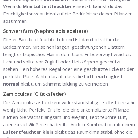
Wenn du
Mini Luftentfeuchter
einsetzt, kannst du das
Feuchtigkeitsniveau ideal auf die Bedürfnisse deiner Pflanzen
abstimmen.
Schwertfarn (Nephrolepis exaltata)
Dieser Farn liebt feuchte Luft und ist damit ideal für das
Badezimmer. Mit seinen langen, geschwungenen Blättern
bringt er tropisches Flair in den Raum. Er bevorzugt weiches
Licht und sollte vor Zugluft oder Heizkörpern geschützt
stehen – ein höheres Regal oder eine geschützte Ecke ist der
perfekte Platz. Achte darauf, dass die
Luftfeuchtigkeit
normal
bleibt, um Schimmelbildung zu vermeiden.
Zamioculcas (Glücksfeder)
Die Zamioculcas ist extrem widerstandsfähig – selbst bei sehr
wenig Licht. Perfekt für alle, die eine unkomplizierte Pflanze
suchen. Sie wächst langsam und elegant, liebt feuchte Luft,
aber zu viel Gießen schadet ihr. Auch in Kombination mit einem
Luftentfeuchter klein
bleibt das Raumklima stabil, ohne die