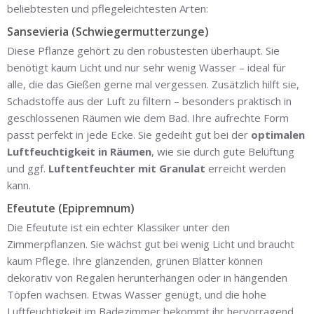
beliebtesten und pflegeleichtesten Arten:
Sansevieria (Schwiegermutterzunge)
Diese Pflanze gehört zu den robustesten überhaupt. Sie
benötigt kaum Licht und nur sehr wenig Wasser – ideal für
alle, die das Gießen gerne mal vergessen. Zusätzlich hilft sie,
Schadstoffe aus der Luft zu filtern – besonders praktisch in
geschlossenen Räumen wie dem Bad. Ihre aufrechte Form
passt perfekt in jede Ecke. Sie gedeiht gut bei der
optimalen
Luftfeuchtigkeit in Räumen
, wie sie durch gute Belüftung
und ggf.
Luftentfeuchter mit Granulat
erreicht werden
kann.
Efeutute (Epipremnum)
Die Efeutute ist ein echter Klassiker unter den
Zimmerpflanzen. Sie wächst gut bei wenig Licht und braucht
kaum Pflege. Ihre glänzenden, grünen Blätter können
dekorativ von Regalen herunterhängen oder in hängenden
Töpfen wachsen. Etwas Wasser genügt, und die hohe
Luftfeuchtigkeit im Badezimmer bekommt ihr hervorragend.