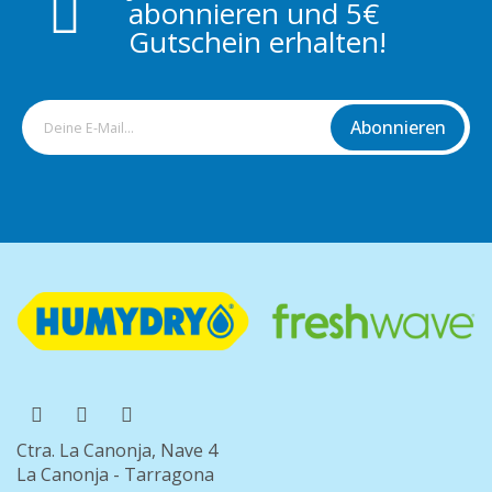
abonnieren und 5€
Gutschein erhalten!
Abonnieren
Ctra. La Canonja, Nave 4
La Canonja - Tarragona