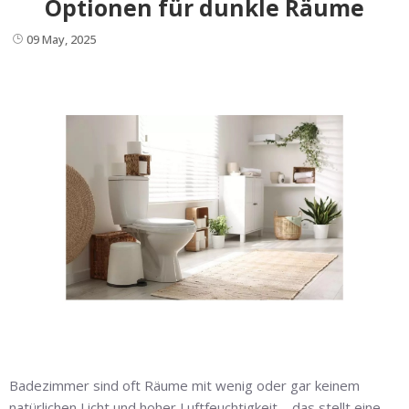
Optionen für dunkle Räume
09 May, 2025
Badezimmer sind oft Räume mit wenig oder gar keinem
natürlichen Licht und hoher Luftfeuchtigkeit – das stellt eine