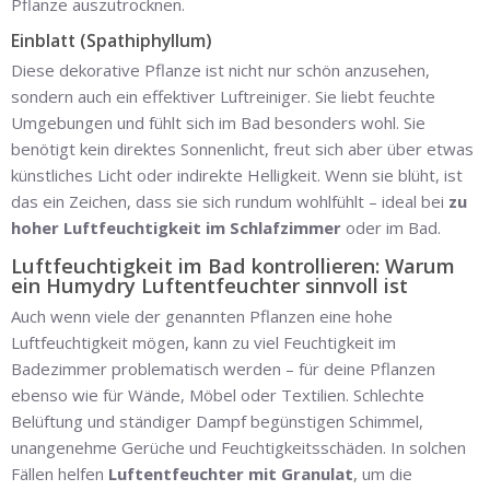
Pflanze auszutrocknen.
Einblatt (Spathiphyllum)
Diese dekorative Pflanze ist nicht nur schön anzusehen,
sondern auch ein effektiver Luftreiniger. Sie liebt feuchte
Umgebungen und fühlt sich im Bad besonders wohl. Sie
benötigt kein direktes Sonnenlicht, freut sich aber über etwas
künstliches Licht oder indirekte Helligkeit. Wenn sie blüht, ist
das ein Zeichen, dass sie sich rundum wohlfühlt – ideal bei
zu
hoher Luftfeuchtigkeit im Schlafzimmer
oder im Bad.
Luftfeuchtigkeit im Bad kontrollieren: Warum
ein Humydry Luftentfeuchter sinnvoll ist
Auch wenn viele der genannten Pflanzen eine hohe
Luftfeuchtigkeit mögen, kann zu viel Feuchtigkeit im
Badezimmer problematisch werden – für deine Pflanzen
ebenso wie für Wände, Möbel oder Textilien. Schlechte
Belüftung und ständiger Dampf begünstigen Schimmel,
unangenehme Gerüche und Feuchtigkeitsschäden. In solchen
Fällen helfen
Luftentfeuchter mit Granulat
, um die