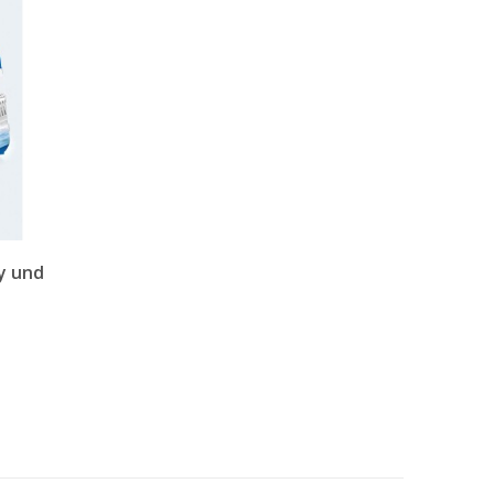
y und