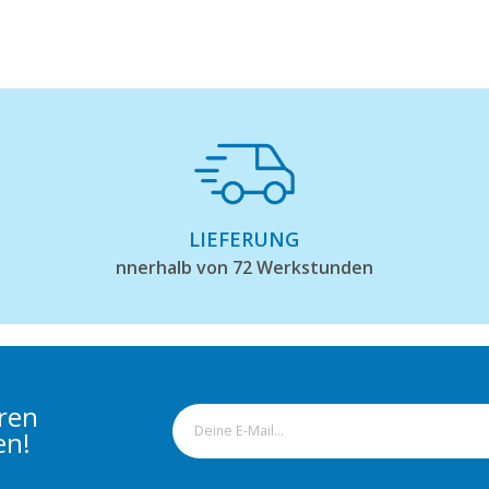
LIEFERUNG
nnerhalb von 72 Werkstunden
eren
en!