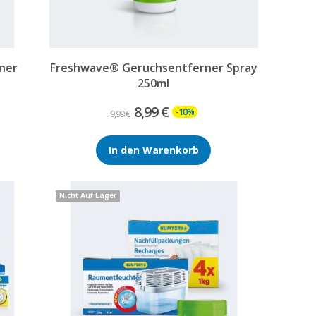
ner
Freshwave® Geruchsentferner Spray
250ml
8,99 €
-10%
9,99 €
In den Warenkorb
Nicht Auf Lager