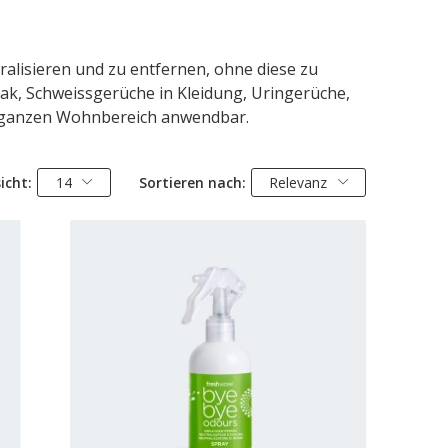
ralisieren und zu entfernen, ohne diese zu
ak, Schweissgerüche in Kleidung, Uringerüche,
Im ganzen Wohnbereich anwendbar.
icht:
14
Sortieren nach:
Relevanz