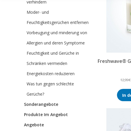
verhindern
Moder- und
Feuchtigkeitsgerüchen entfernen
Vorbeugung und minderung von
Allergien und deren Symptome
Feuchtigkeit und Gerüche in
Freshwave® G
Schränken vermeiden
Energiekosten reduzieren
12,99 €
Was tun gegen schlechte
Gerüche?
In 
Sonderangebote
Produkte Im Angebot
Angebote