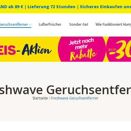
D ab 89 € |
Lieferung 72 Stunden | Sicheres Einkaufen un
Geruchsentferner
Lufterfrischer
Sonder-Set
Wie Funktioniert Hum
shwave Geruchsentfe
Startseite
Freshwave Geruchsentferner