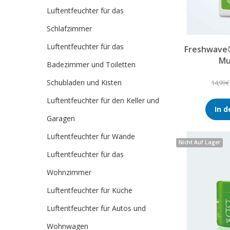
Luftentfeuchter für das
Schlafzimmer
Luftentfeuchter für das
Freshwave
Mu
Badezimmer und Toiletten
Schubladen und Kisten
14,99 €
Luftentfeuchter für den Keller und
In 
Garagen
Luftentfeuchter für Wände
Nicht Auf Lager
Luftentfeuchter für das
Wohnzimmer
Luftentfeuchter für Küche
Luftentfeuchter für Autos und
Wohnwagen